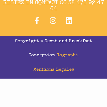
RESTEZ EN CONTACT 00 32 473 92 47
64
Copyright © Death and Breakfast
Conception
Rographi
Mentions Légales