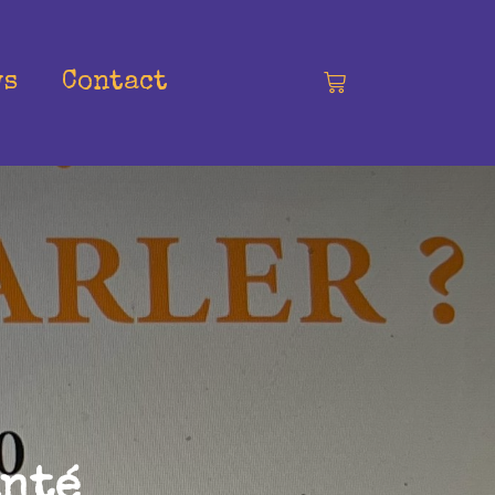
ws
Contact
anté