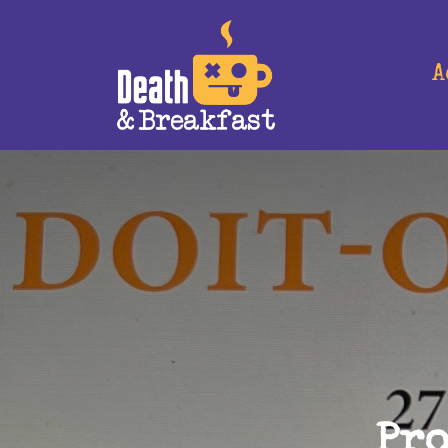
A
Pro