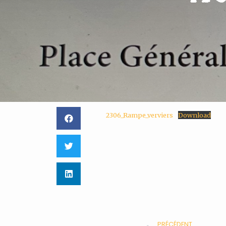
2306_Rampe_verviers
Download
PRÉCÉDENT